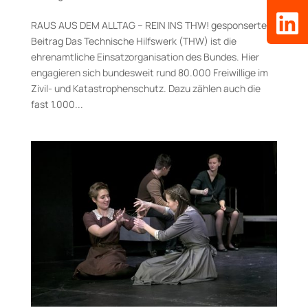
RAUS AUS DEM ALLTAG – REIN INS THW! gesponserter
Beitrag Das Technische Hilfswerk (THW) ist die
ehrenamtliche Einsatzorganisation des Bundes. Hier
engagieren sich bundesweit rund 80.000 Freiwillige im
Zivil- und Ka­tas­trophenschutz. Dazu zählen auch die
fast 1.000...