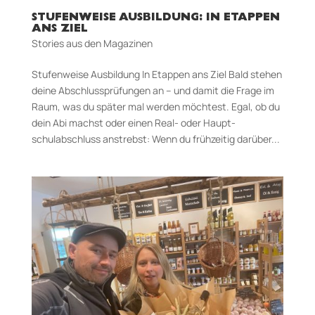
STUFENWEISE AUSBILDUNG: IN ETAPPEN
ANS ZIEL
Stories aus den Magazinen
Stufenweise Ausbildung In Etappen ans Ziel Bald stehen
deine Abschlussprüfungen an – und damit die Frage im
Raum, was du spä­ter mal werden möchtest. Egal, ob du
dein Abi machst oder einen Real- oder Haupt­
schulabschluss anstrebst: Wenn du früh­zeitig darüber...