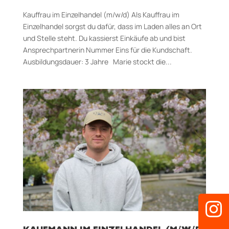
Kauffrau im Einzelhandel (m/w/d) Als Kauffrau im
Einzelhandel sorgst du dafür, dass im Laden alles an Ort
und Stelle steht. Du kassierst Einkäufe ab und bist
Ansprechpartnerin Nummer Eins für die Kundschaft.
Aus­bildungs­dauer: 3 Jahre Marie stockt die...