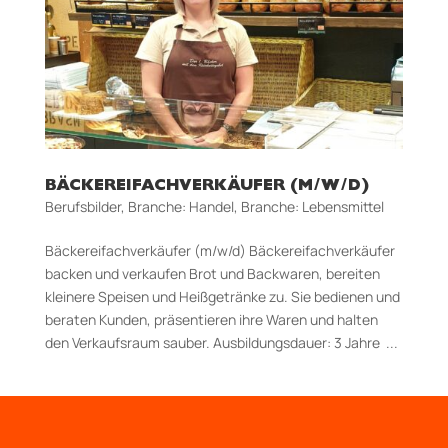
BÄCKEREIFACHVERKÄUFER (M/W/D)
Berufsbilder
,
Branche: Handel
,
Branche: Lebensmittel
Bäckereifachverkäufer (m/w/d) Bäckereifachverkäufer
backen und verkaufen Brot und Backwaren, bereiten
kleinere Speisen und Heißgetränke zu. Sie bedienen und
beraten Kunden, präsentieren ihre Waren und halten
den Verkaufsraum sauber. Aus­bildungs­dauer: 3 Jahre ...