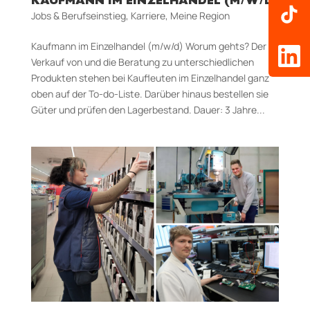
KAUFMANN IM EINZELHANDEL (M/W/D)
Jobs & Berufseinstieg
,
Karriere
,
Meine Region
Kaufmann im Einzelhandel (m/w/d) Worum gehts? Der
Verkauf von und die Beratung zu unter­schiedlichen
Produkten stehen bei Kaufleuten im Einzelhandel ganz
oben auf der To-­do-­Liste. Darüber hinaus bestellen sie
Güter und prüfen den Lagerbestand. Dauer: 3 Jahre...