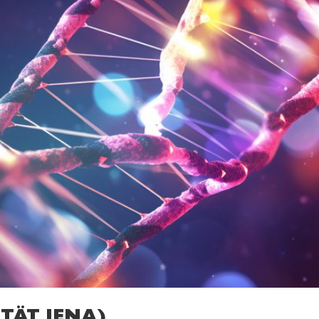
TÄT JENA)