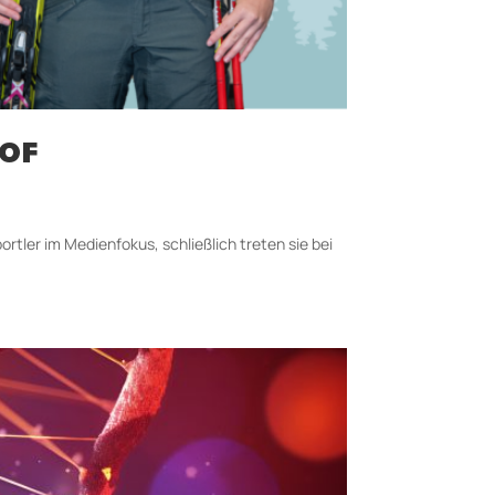
HOF
rtler im Medienfokus, schließlich treten sie bei