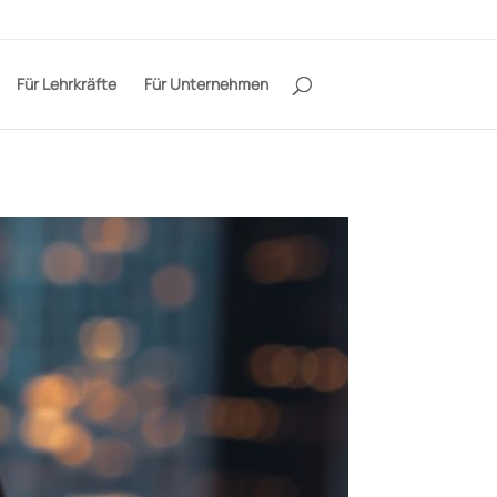
Für Lehrkräfte
Für Unternehmen