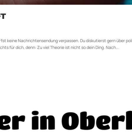
FT
rfst keine Nachrichtensendung verpassen. Du diskutierst gern über po
s für dich, denn: Zu viel Theorie ist nicht so dein Ding. Nach...