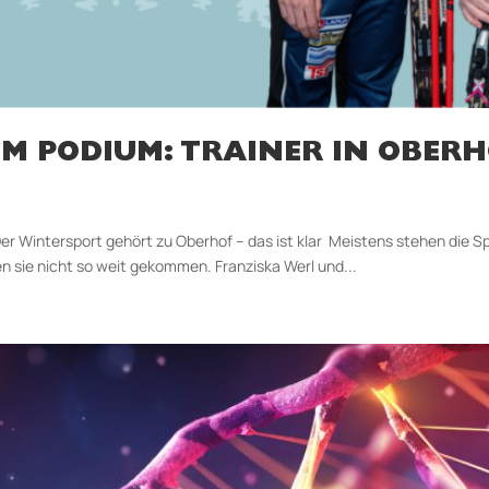
ZUM PODIUM: TRAINER IN OBER
Der Wintersport gehört zu Oberhof – das ist klar Meistens stehen die Spo
n sie nicht so weit gekommen. Franziska Werl und...