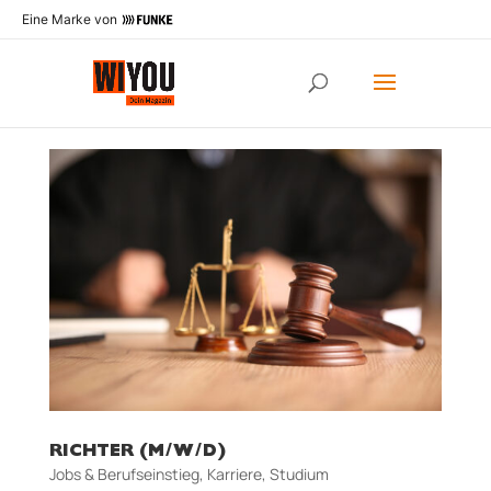
Eine Marke von
RICHTER (M/W/D)
Jobs & Berufseinstieg
,
Karriere
,
Studium