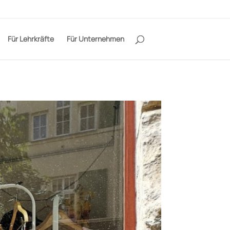
Für Lehrkräfte
Für Unternehmen