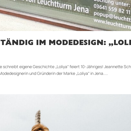
TÄNDIG IM MODEDESIGN: „LOLI
 schreibt eigene Geschichte „Loliya“ feiert 10-Jähriges! Jeannette Sch
odedesignerin und Gründerin der Marke „Loliya“ in Jena....