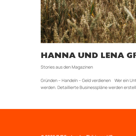
HANNA UND LENA G
Stories aus den Magazinen
Gründen – Handeln – Geld verdienen Wer ein Unt
werden. Detaillierte Businesspläne werden erstell