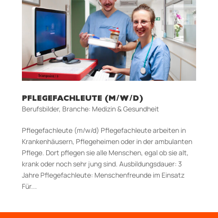
PFLEGEFACHLEUTE (M/W/D)
Berufsbilder
,
Branche: Medizin & Gesundheit
Pflegefachleute (m/w/d) Pflegefachleute arbeiten in
Krankenhäusern, Pflegeheimen oder in der ambulanten
Pflege. Dort pflegen sie alle Menschen, egal ob sie alt,
krank oder noch sehr jung sind. Aus­bildungs­dauer: 3
Jahre Pflegefachleute: Menschenfreunde im Einsatz
Für...