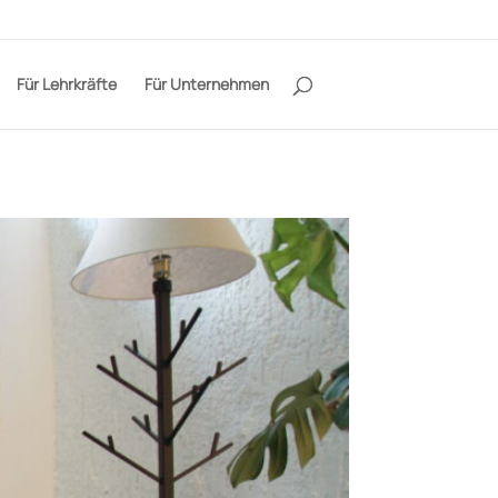
Für Lehrkräfte
Für Unternehmen