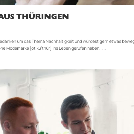
AUS THÜRINGEN
Gedanken um das Thema Nachhaltigkeit und würdest gern etwas bewege
gene Modemarke [ot ku’thür] ins Leben gerufen haben. ...