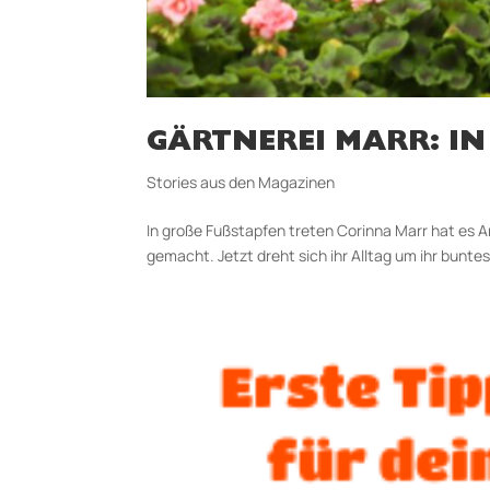
GÄRTNEREI MARR: IN 
Stories aus den Magazinen
In große Fußstapfen treten Corinna Marr hat es 
gemacht. Jetzt dreht sich ihr Alltag um ihr buntes