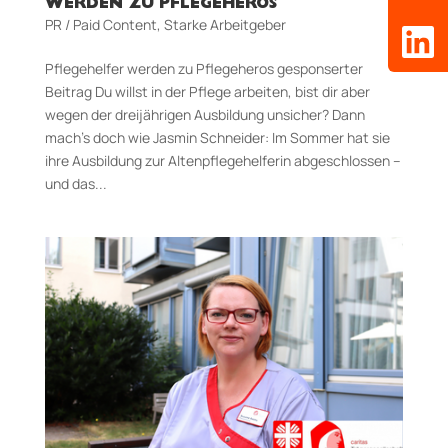
WERDEN ZU PFLEGEHEROS
PR / Paid Content
,
Starke Arbeitgeber
Pflegehelfer werden zu Pflegeheros gesponserter
Beitrag Du willst in der Pflege arbeiten, bist dir aber
wegen der dreijährigen Ausbildung unsicher? Dann
mach’s doch wie Jasmin Schneider: Im Sommer hat sie
ihre Ausbildung zur Altenpflegehelferin abgeschlossen –
und das...