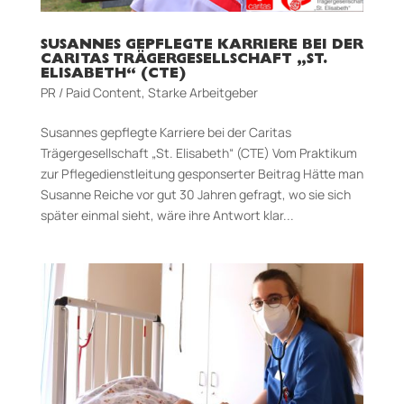
SUSANNES GEPFLEGTE KARRIERE BEI DER
CARITAS TRÄGERGESELLSCHAFT „ST.
ELISABETH“ (CTE)
PR / Paid Content
,
Starke Arbeitgeber
Susannes gepflegte Karriere bei der Caritas
Trägergesellschaft „St. Elisabeth“ (CTE) Vom Praktikum
zur Pflege­dienst­leitung gesponserter Beitrag Hätte man
Susanne Reiche vor gut 30 Jahren gefragt, wo sie sich
später einmal sieht, wäre ihre Antwort klar...